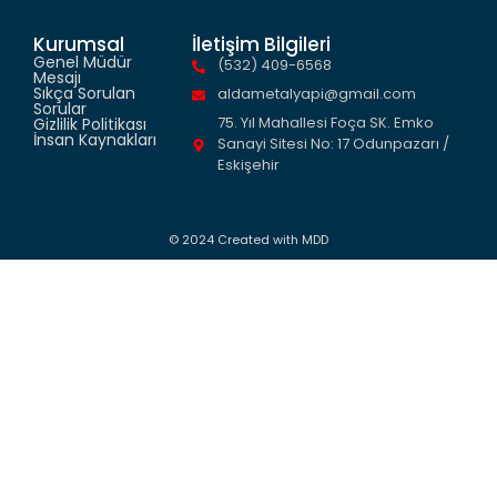
Kurumsal
İletişim Bilgileri
Genel Müdür
(532) 409-6568
Mesajı
Sıkça Sorulan
aldametalyapi@gmail.com
Sorular
75. Yıl Mahallesi Foça SK. Emko
Gizlilik Politikası
İnsan Kaynakları
Sanayi Sitesi No: 17 Odunpazarı /
Eskişehir
© 2024 Created with
MDD